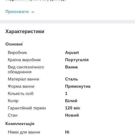
Приховати
Характеристики
Основні
Виробник
Aquart
Країна виробник
Португалія
Вид сантехнічного
Ванна
обладнання
Матеріал ванни
Сталь
Форма ванни
Прямокутна
Кількість осіб
1
Колір
Білий
Гарантійний термін
120 міс
Стан
Новий
Комплектація
Ніжки для ванни
Ні